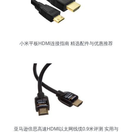
小米平板HDMI连接指南 精选配件与优惠推荐
亚马逊倍思高速HDMI以太网线缆0.9米评测 实用与