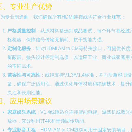
三、专业生产优势
作为专业制造商，我们确保所有HDMI连接线均符合行业规范：
严格质量控制
：从原材料筛选到成品测试，每个环节都经过
格检验，保障信号传输无损耗、抗干扰能力强。
定制化服务
：针对HDMI AM to CM等特殊接口，可提供长度
屏蔽层、接头设计等定制选项，以适应工业、商业或家庭用
的不同需求。
兼容性与可靠性
：线缆支持V1.3/V1.4标准，并向后兼容旧设
备，确保广泛适用性。通过优化导体材质和绝缘技术，提升
久性和长期性能。
四、应用场景建议
家庭娱乐系统
：V1.4线缆适合连接智能电视、游戏机或蓝光
放器，充分利用其4K和音频回传功能。
专业影音工程
：HDMI AM to CM线缆可用于固定安装项目，