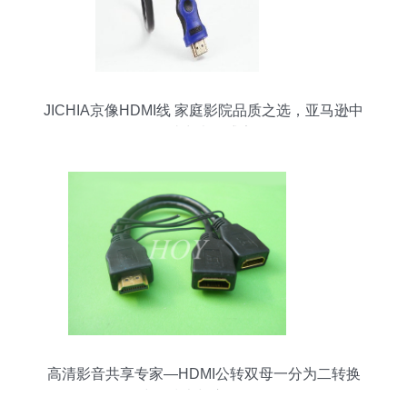
JICHIA京像HDMI线 家庭影院品质之选，亚马逊中
国助力光影盛宴
高清影音共享专家—HDMI公转双母一分为二转换
线的技术与应用解析