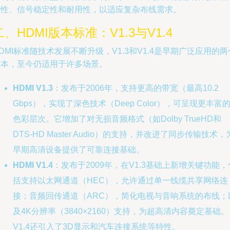
容性、信号稳定性和耐用性，以适应复杂布线需求。
二、HDMI版本标准：V1.3与V1.4
DMI标准随技术发展不断升级，V1.3和V1.4是早期广泛应用的两
版本，至今仍适用于许多场景。
HDMI V1.3
：发布于2006年，支持更高的带宽（最高10.2
Gbps），实现了深色技术（Deep Color），可呈现更丰富
色彩层次。它增加了对无损音频格式（如Dolby TrueHD和
DTS-HD Master Audio）的支持，并改进了同步传输技术，
早期高清设备提供了可靠连接基础。
HDMI V1.4
：发布于2009年，在V1.3基础上新增关键功能，
括支持以太网通道（HEC），允许通过单一线缆共享网络连
接；音频回传通道（ARC），简化电视与音响系统的布线；
及4K分辨率（3840×2160）支持，为超高清内容奠定基础。
V1.4还引入了3D显示和汽车连接系统等特性。