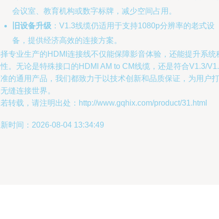
会议室、教育机构或数字标牌，减少空间占用。
旧设备升级
：V1.3线缆仍适用于支持1080p分辨率的老式设
备，提供经济高效的连接方案。
选择专业生产的HDMI连接线不仅能保障影音体验，还能提升系统
性。无论是特殊接口的HDMI AM to CM线缆，还是符合V1.3/V1.
标准的通用产品，我们都致力于以技术创新和品质保证，为用户
造无缝连接世界。
若转载，请注明出处：http://www.gqhix.com/product/31.html
新时间：2026-08-04 13:34:49